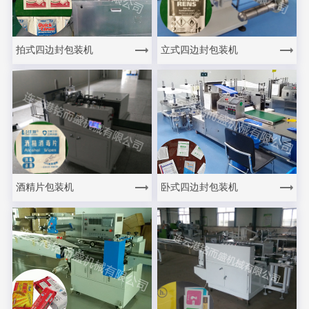
拍式四边封包装机
立式四边封包装机
酒精片包装机
卧式四边封包装机