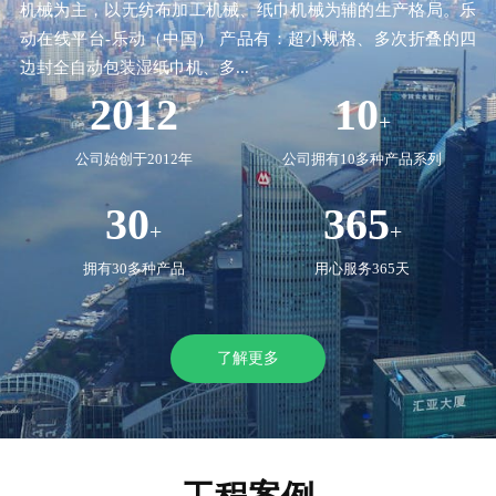
机械为主，以无纺布加工机械、纸巾机械为辅的生产格局。乐
动在线平台-乐动（中国） 产品有：超小规格、多次折叠的四
边封全自动包装湿纸巾机、多...
2012
10
+
公司始创于2012年
公司拥有10多种产品系列
30
365
+
+
拥有30多种产品
用心服务365天
了解更多