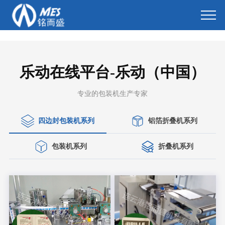
乐动在线平台
乐动在线平台-乐动（中国）
专业的包装机生产专家
四边封包装机系列
铝箔折叠机系列
包装机系列
折叠机系列