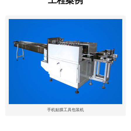
工程案例
手机贴膜工具包装机