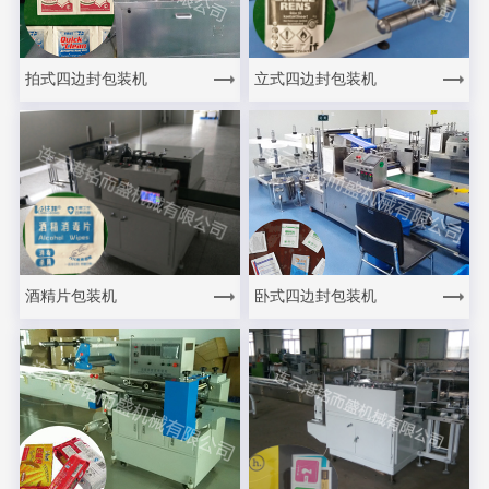
拍式四边封包装机
立式四边封包装机
酒精片包装机
卧式四边封包装机