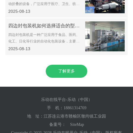
动折叠的设备，广泛应用于医疗、卫生、纺织
等行业。随着自动化技术的不断发展，纱布片
2025-08-13
折叠机的功能日益完善，折叠模式也更加多
样…
四边封包装机如何选择适合的型号？
四边封包装机是一种广泛应用于食品、医药、
化工、日化等行业的自动化包装设备，主要用
于对产品进行四边封口，确保包装的密封性和
2025-08-13
美观性。选择合适的四边封包装机型号对于
提…
了解更多
乐动在线平台-乐动（中国）
手 机：
18861314769
地 址：江苏连云港市赣榆区墩尚镇工业园
备案号：
SiteMap
Copyright © 2025-2028 乐动在线平台-乐动（中国） 版权所有