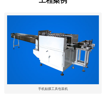
工程案例
手机贴膜工具包装机