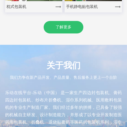
枕式包装机
手机静电贴包装机
了解更多
关于我们
我们力争在新产品开发、产品质量、售后服务上更上一个台阶
乐动在线平台-乐动（中国） 是一家生产四边封包装机、膏药
四边封包装机、纱布片折叠机、湿巾系列机械、医用敷料包装
机的专业生产制造厂家。我们经过多年的拼搏，已具备了较强
的机械自主研发、设计制造能力，并形成了以专业开发制造医
药用包装机、折叠机、退烧贴膏药等医药的包装机系列，湿巾