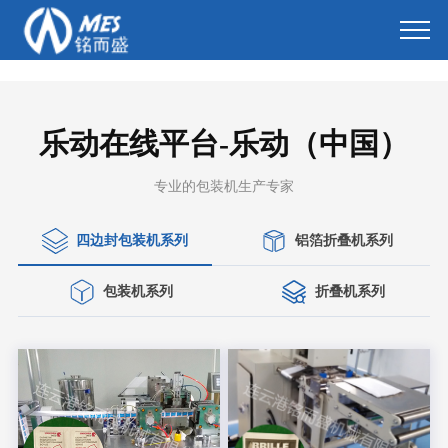
乐动在线平台
乐动在线平台-乐动（中国）
专业的包装机生产专家
四边封包装机系列
铝箔折叠机系列
包装机系列
折叠机系列