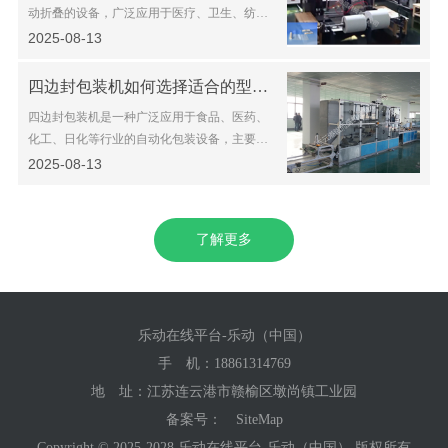
动折叠的设备，广泛应用于医疗、卫生、纺织
等行业。随着自动化技术的不断发展，纱布片
2025-08-13
折叠机的功能日益完善，折叠模式也更加多
样…
四边封包装机如何选择适合的型号？
四边封包装机是一种广泛应用于食品、医药、
化工、日化等行业的自动化包装设备，主要用
于对产品进行四边封口，确保包装的密封性和
2025-08-13
美观性。选择合适的四边封包装机型号对于
提…
了解更多
乐动在线平台-乐动（中国）
手 机：
18861314769
地 址：江苏连云港市赣榆区墩尚镇工业园
备案号：
SiteMap
Copyright © 2025-2028 乐动在线平台-乐动（中国） 版权所有