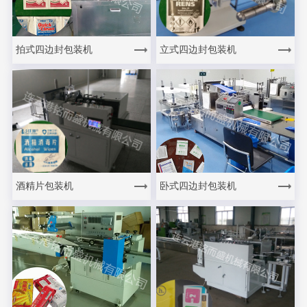
拍式四边封包装机
立式四边封包装机
酒精片包装机
卧式四边封包装机