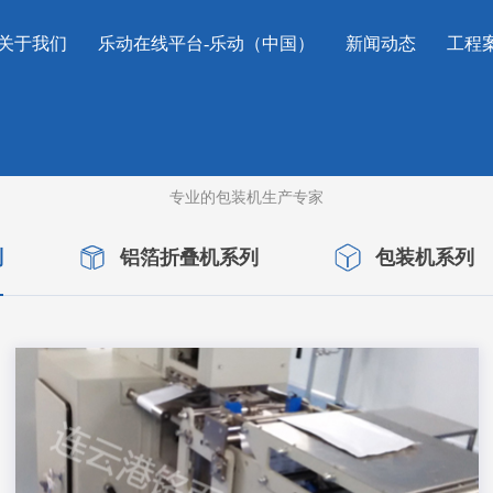
关于我们
乐动在线平台-乐动（中国）
新闻动态
工程
乐动在线平台-乐动（中国）
专业的包装机生产专家
列
铝箔折叠机系列
包装机系列