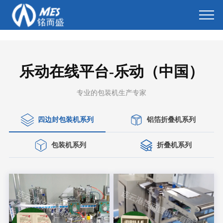
乐动在线平台
乐动在线平台-乐动（中国）
专业的包装机生产专家
四边封包装机系列
铝箔折叠机系列
包装机系列
折叠机系列