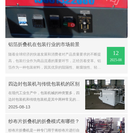
铝箔折叠机在包装行业的市场前景
12
随着全球经济的快速发展和消费者对产品质量要求的不断提
2025-08
高，包装行业作为商品流通的重要环节，正经历着变革。铝
箔作为一种包装材料，因其优异的阻隔性、耐腐蚀性、轻便
性和
四边封包装机与传统包装机的区别
在现代工业生产中，包装机械的种类繁多，四
边封包装机和传统包装机是其中两种常见的设
备。它们在功能、结构、应用领域等方面存在
2025-08-13
显著差异。以下将从多个维度详细探讨这两
种…
纱布片折叠机的折叠模式有哪些？
纱布片折叠机是一种专门用于将纱布片进行自