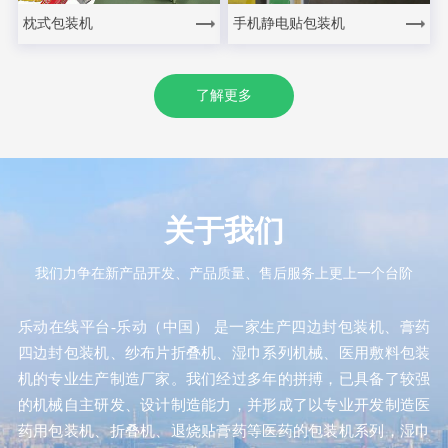
枕式包装机
手机静电贴包装机
了解更多
关于我们
我们力争在新产品开发、产品质量、售后服务上更上一个台阶
乐动在线平台-乐动（中国） 是一家生产四边封包装机、膏药
四边封包装机、纱布片折叠机、湿巾系列机械、医用敷料包装
机的专业生产制造厂家。我们经过多年的拼搏，已具备了较强
的机械自主研发、设计制造能力，并形成了以专业开发制造医
药用包装机、折叠机、退烧贴膏药等医药的包装机系列，湿巾