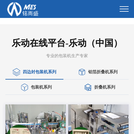
乐动在线平台
乐动在线平台-乐动（中国）
专业的包装机生产专家
四边封包装机系列
铝箔折叠机系列
包装机系列
折叠机系列