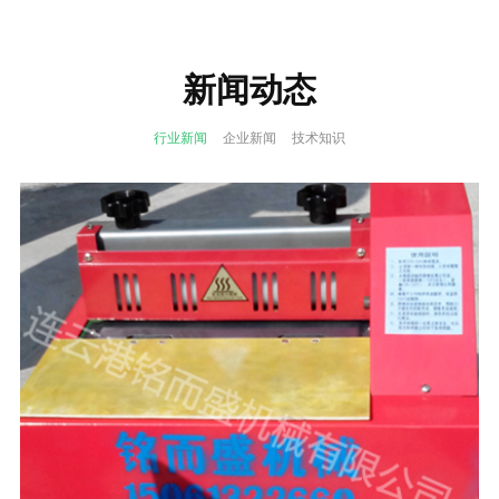
新闻动态
行业新闻
企业新闻
技术知识