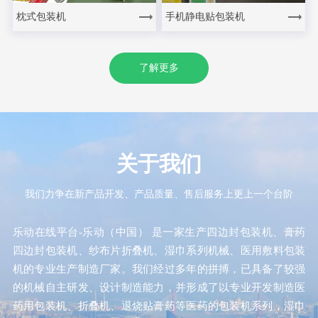
枕式包装机
手机静电贴包装机
了解更多
关于我们
我们力争在新产品开发、产品质量、售后服务上更上一个台阶
乐动在线平台-乐动（中国） 是一家生产四边封包装机、膏药
四边封包装机、纱布片折叠机、湿巾系列机械、医用敷料包装
机的专业生产制造厂家。我们经过多年的拼搏，已具备了较强
的机械自主研发、设计制造能力，并形成了以专业开发制造医
药用包装机、折叠机、退烧贴膏药等医药的包装机系列，湿巾