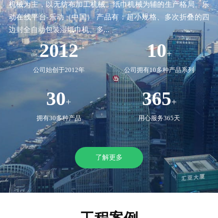
机械为主，以无纺布加工机械、纸巾机械为辅的生产格局。乐
动在线平台-乐动（中国） 产品有：超小规格、多次折叠的四
边封全自动包装湿纸巾机、多...
2012
10
+
公司始创于2012年
公司拥有10多种产品系列
30
365
+
+
拥有30多种产品
用心服务365天
了解更多