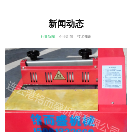
新闻动态
行业新闻
企业新闻
技术知识