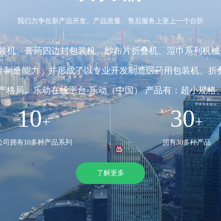
我们力争在新产品开发、产品质量、售后服务上更上一个台阶
包装机、膏药四边封包装机、纱布片折叠机、湿巾系列机
计制造能力，并形成了以专业开发制造医药用包装机、折
格局。乐动在线平台-乐动（中国） 产品有：超小规格、
10
30
+
+
公司拥有10多种产品系列
拥有30多种产品
了解更多