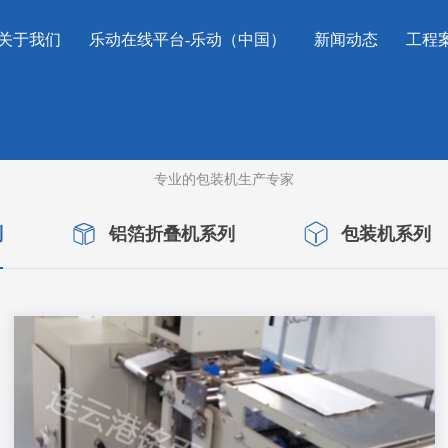
关于我们
乐动在线平台-乐动（中国）
新闻动态
工程
乐动在线平台-乐动（中国）
专业的包装机生产专家
列
铝箔折叠机系列
包装机系列