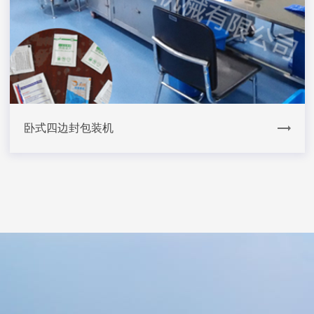
卧式四边封包装机