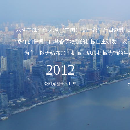
乐动在线平台-乐动（中国） 是一家生产四边封
多年的拼搏，已具备了较强的机械自主研发、设
为主，以无纺布加工机械、纸巾机械为辅的生产
2012
公司始创于2012年