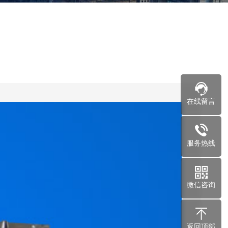
在线留言
服务热线
微信咨询
返回顶部