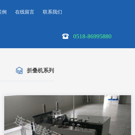
案例
在线留言
联系我们
0518-86995880
折叠机系列